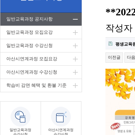
**2
일반교육과정 공지사항
작성자
일반교육과정 모집요강
평생교육원 
일반교육과정 수강신청
이전글
다
아산시연계과정 모집요강
아산시연계과정 수강신청
학습비 감면 혜택 및 환불 기준
일반교육과정
아산시연계과정
수강신청
수강신청