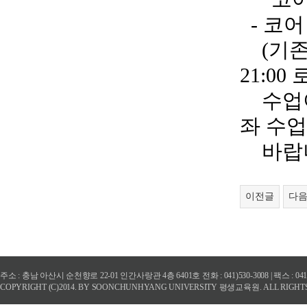
- 코어
(기존시간
21:0
수업이 
좌 수
바랍니
이전글
다
주소 : 충남 아산시 순천향로 22-01 인간사랑관 4층 6401호 전화 : 041)530-3008 | 팩스 : 
COPYRIGHT (C)2014. BY SOONCHUNHYANG UNIVERSITY 평생교육원. ALL RIGHT