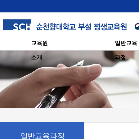
교육원
일반교육
소개
과정
일반교육과정