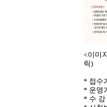
<이미지
릭)
* 접수기간
* 운영기간
* 수 