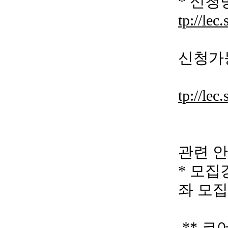
* 신청
tp://lec.
-
신청가
(방문
tp://lec.
- 수
- 수
관련 안
* 모집
좌 모집
** 코