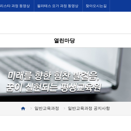
바리스타 과정 동영상
필라테스 요가 과정 동영상
찾아오시는길
열린마당
일반교육과정
일반교육과정 공지사항