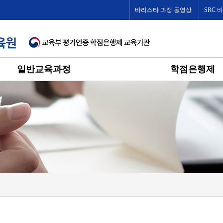
바리스타 과정 동영상
SRC 
일반교육과정
학점은행제