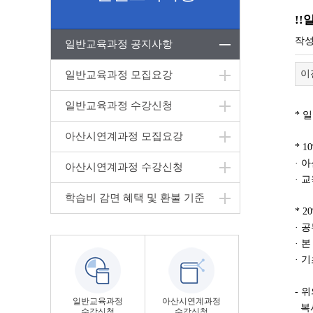
!
작
일반교육과정 공지사항
이
일반교육과정 모집요강
일반교육과정 수강신청
* 
아산시연계과정 모집요강
* 1
· 
아산시연계과정 수강신청
· 
학습비 감면 혜택 및 환불 기준
* 
· 
· 
· 
- 
일반교육과정
아산시연계과정
복사
수강신청
수강신청