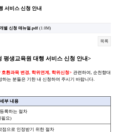
행 서비스 신청 안내
별 신청 매뉴얼.pdf
(1.0M)
목록
 평생교육원 대행 서비스 신청 안내
>
 호환과목 변경
,
학위연계
,
학위신청
>
관련하여
, 순천향대
망하는 분들은 기한 내 신청하여 주시기 바랍니다
.
세부 내용
등록하는 절차
불필요
)
학점으로 인정받기 위한 절차