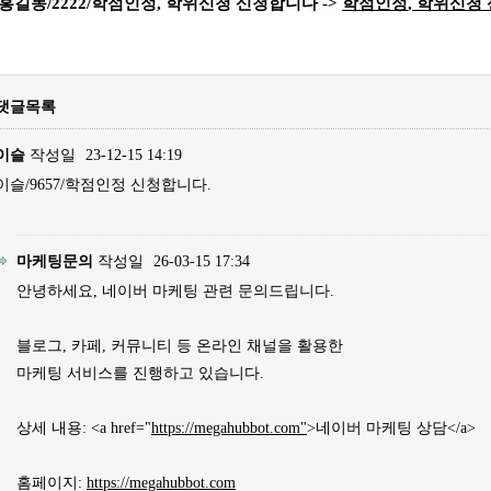
홍길동
/2222/
학점인정
,
학위신청 신청합니다
->
학점인정
,
학위신청
댓글목록
이슬
작성일
23-12-15 14:19
이슬/9657/학점인정 신청합니다.
마케팅문의
작성일
26-03-15 17:34
안녕하세요, 네이버 마케팅 관련 문의드립니다.
블로그, 카페, 커뮤니티 등 온라인 채널을 활용한
마케팅 서비스를 진행하고 있습니다.
상세 내용: <a href="
https://megahubbot.com"
>네이버 마케팅 상담</a>
홈페이지:
https://megahubbot.com