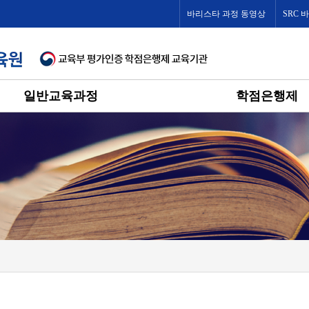
바리스타 과정 동영상
SRC 
일반교육과정
학점은행제