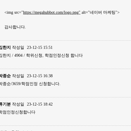
<img src="
https://megahubbot.com/logo.png"
alt="네이버 마케팅">
감사합니다.
김한지
작성일
23-12-15 15:51
김한지 / 4904 / 학위신청, 학점인정신청 합니다
박종순
작성일
23-12-15 16:38
박종순/3659/학점인정 신청합니다.
류기분
작성일
23-12-15 18:42
학점인정신청합니다