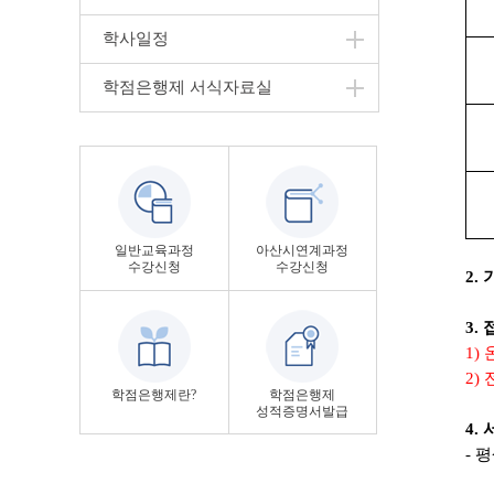
학사일정
학점은행제 서식자료실
일반교육과정
아산시연계과정
수강신청
수강신청
2.
3.
1)
2)
학점은행제란?
학점은행제
성적증명서발급
4.
-
평