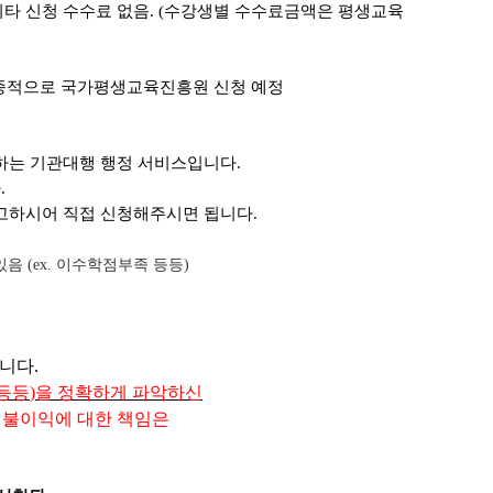
기타 신청 수수료 없음
.
(
수강생별 수수료금액은 평생교육
최종적으로 국가평생교육진흥원 신청 예정
하는 기관대행 행정 서비스입니다.
다
.
고하시어 직접 신청해주시면 됩니다.
 (ex. 이수학점부족 등등)
니다
.
등등
)
을 정확하게 파
악
하신
 불이익에 대한 책임은