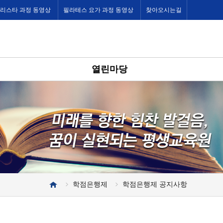
바리스타 과정 동영상
필라테스 요가 과정 동영상
찾아오시는길
열린마당
학점은행제
학점은행제 공지사항