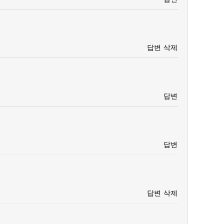
답변
삭제
답변
답변
답변
삭제