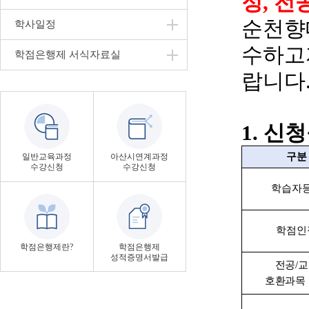
정
,
전
순천향
학사일정
수하고
학점은행제 서식자료실
랍니다
1. 신
구분
일반교육과정
아산시연계과정
수강신청
수강신청
학습자
학점인
학점은행제란?
학점은행제
성적증명서발급
전공
/
교
호환과목