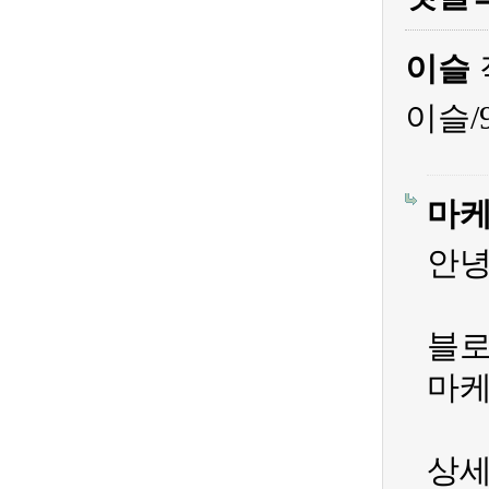
이슬
이슬/
마
안녕
블로
마케
상세 