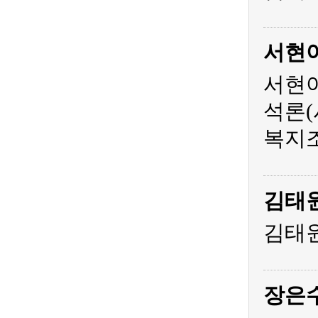
서현
서현아
석론(
복지조
김태
김태원
장은