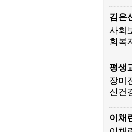
김은
사회
회복지
평생
장미
신건
이채
이채린