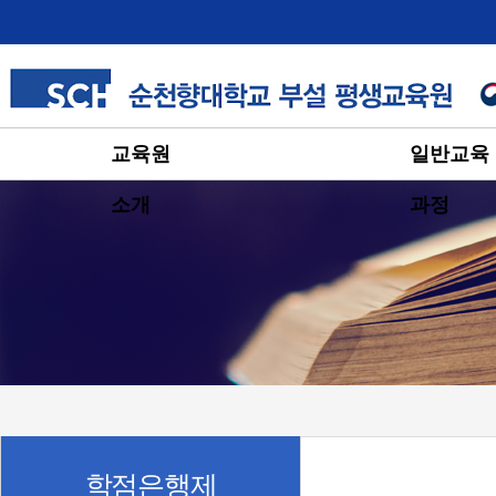
교육원
일반교육
소개
과정
학점은행제