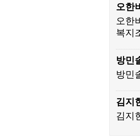
오한
오한비
복지조
방민
방민솔
김지
김지현