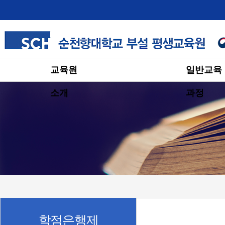
교육원
일반교육
소개
과정
학점은행제