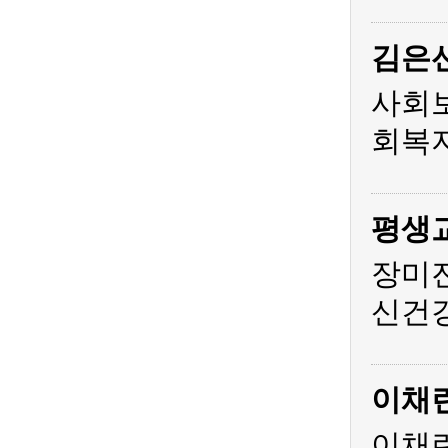
김은
사회
회복지
평생
장미
신건
이채
이채린