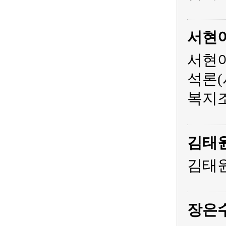
서현
서현아
석론(
복지조
김태
김태원
장은