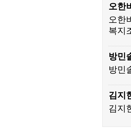
오한
오한비
복지조
방민
방민솔
김지
김지현