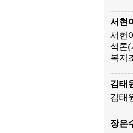
서현
서현아
석론(
복지조
김태
김태원
장은