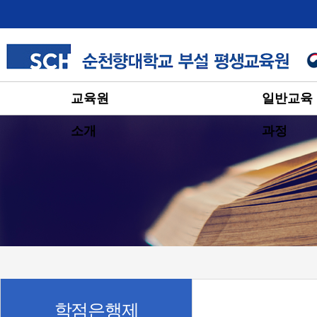
교육원
일반교육
소개
과정
학점은행제