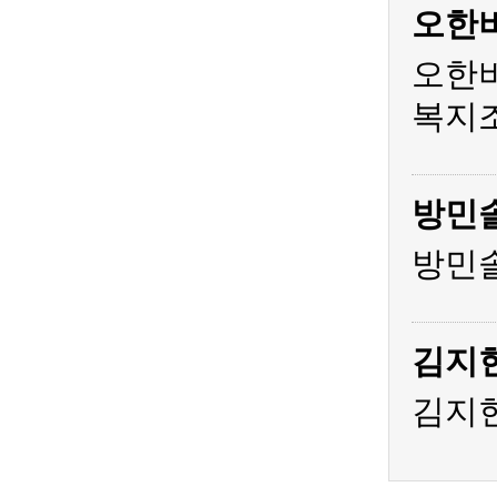
오한
오한비
복지조
방민
방민솔
김지
김지현