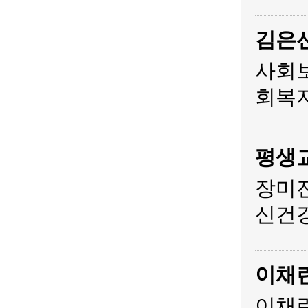
김은
사회
회복지
평생
장미
신건
이채
이채린