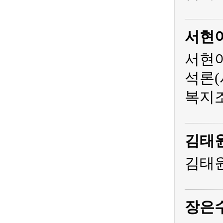
서현
서현아
석론(
복지조
김태
김태원
장은