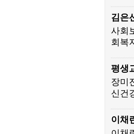
김은
사회
회복지
평생
장미
신건
이채
이채린