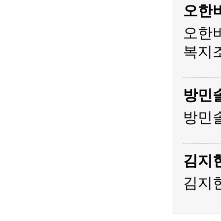
오한
오한비
복지조
방민
방민솔
김지
김지현