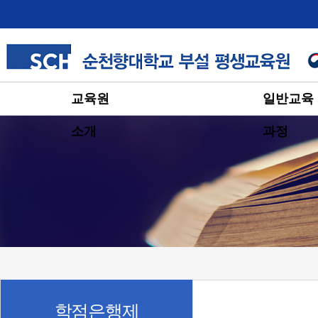
교육원
일반교육
소개
과정
학점은행제