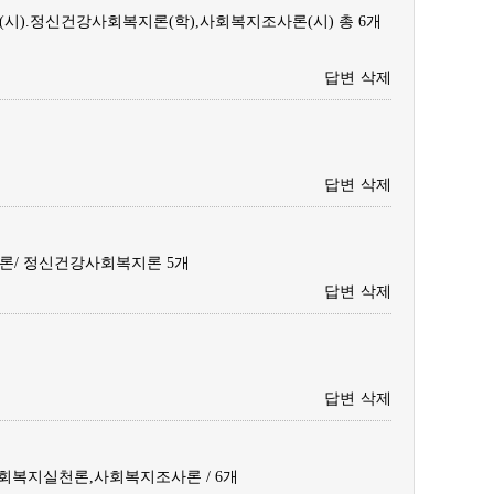
시).정신건강사회복지론(학),사회복지조사론(시) 총 6개
답변
삭제
답변
삭제
론/ 정신건강사회복지론 5개
답변
삭제
답변
삭제
복지실천론,사회복지조사론 / 6개