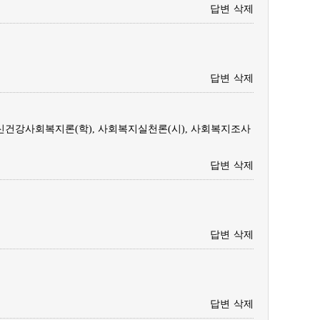
답변
삭제
답변
삭제
신건강사회복지론(학), 사회복지실천론(시), 사회복지조사
답변
삭제
답변
삭제
답변
삭제