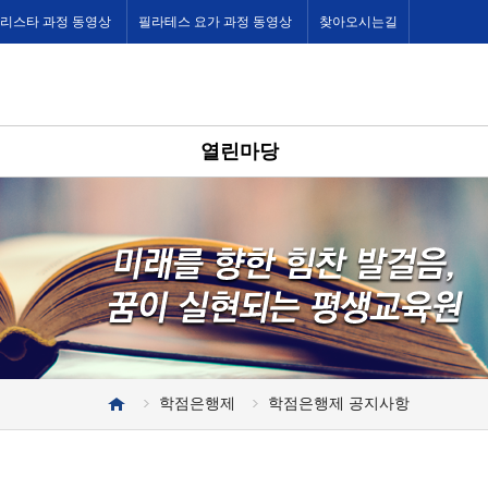
바리스타 과정 동영상
필라테스 요가 과정 동영상
찾아오시는길
열린마당
학점은행제
학점은행제 공지사항