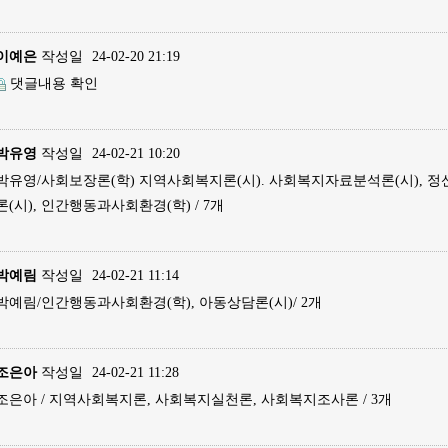
이예은
작성일
24-02-20 21:19
댓글내용 확인
박유영
작성일
24-02-21 10:20
박유영/사회보장론(학) 지역사회복지론(시). 사회복지자료분석론(시), 정
론(시), 인간행동과사회환경(학) / 7개
박예림
작성일
24-02-21 11:14
박예림/인간행동과사회환경(학), 아동상담론(시)/ 2개
조은아
작성일
24-02-21 11:28
조은아 / 지역사회복지론, 사회복지실천론, 사회복지조사론 / 3개