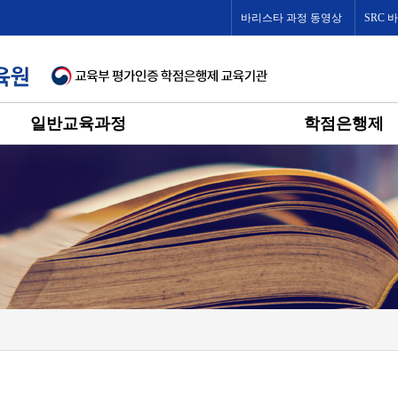
바리스타 과정 동영상
SRC 
일반교육과정
학점은행제