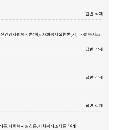
답변
삭제
 정신건강사회복지론(학), 사회복지실천론(시), 사회복지조
답변
삭제
답변
삭제
답변
삭제
론,사회복지실천론,사회복지조사론 / 6개