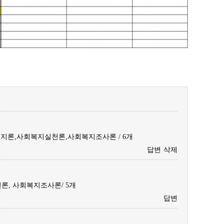
론,사회복지실천론,사회복지조사론 / 6개
답변
삭제
론, 사회복지조사론/ 5개
답변