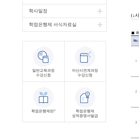
학사일정
(↓
학점은행제 서식자료실
일반교육과정
아산시연계과정
수강신청
수강신청
학점은행제란?
학점은행제
성적증명서발급