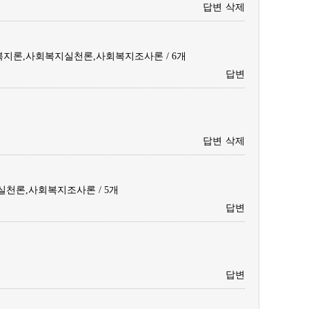
답변
삭제
지론,사회복지실천론,사회복지조사론 / 6개
답변
답변
삭제
천론,사회복지조사론 / 5개
답변
답변