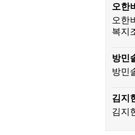
오한
오한비
복지조
방민
방민솔
김지
김지현