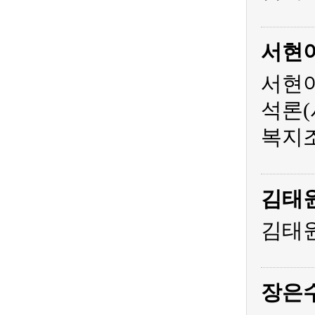
서현
서현아
석론(
복지조
김태
김태원
장은