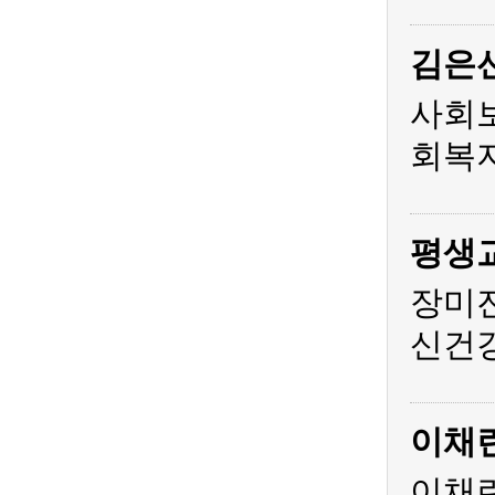
김은
사회
회복지
평생
장미
신건
이채
이채린