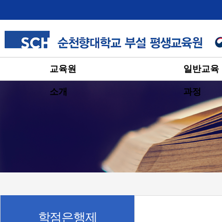
교육원
일반교육
소개
과정
학점은행제