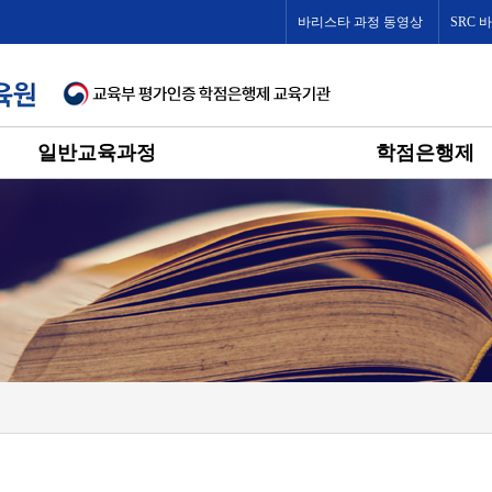
바리스타 과정 동영상
SRC 
일반교육과정
학점은행제