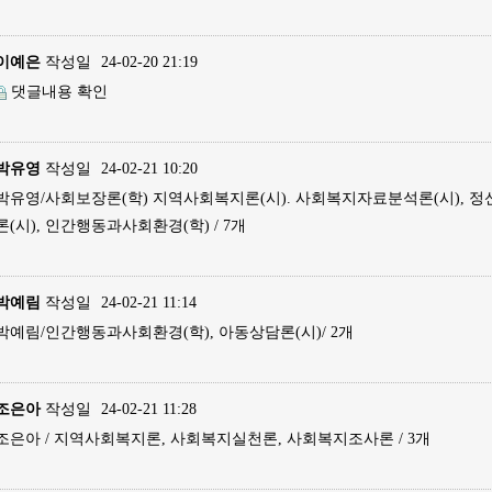
이예은
작성일
24-02-20 21:19
댓글내용 확인
박유영
작성일
24-02-21 10:20
박유영/사회보장론(학) 지역사회복지론(시). 사회복지자료분석론(시), 정
론(시), 인간행동과사회환경(학) / 7개
박예림
작성일
24-02-21 11:14
박예림/인간행동과사회환경(학), 아동상담론(시)/ 2개
조은아
작성일
24-02-21 11:28
조은아 / 지역사회복지론, 사회복지실천론, 사회복지조사론 / 3개