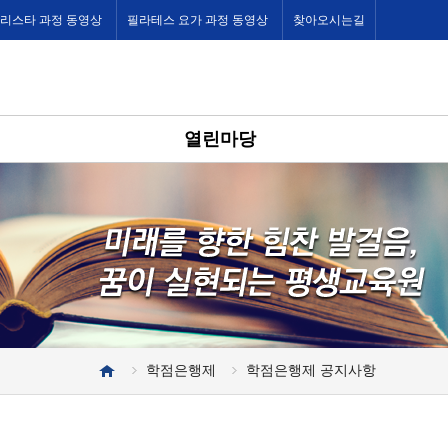
바리스타 과정 동영상
필라테스 요가 과정 동영상
찾아오시는길
열린마당
학점은행제
학점은행제 공지사항