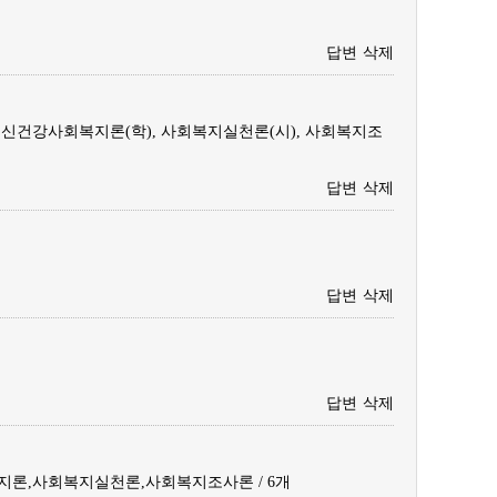
답변
삭제
 정신건강사회복지론(학), 사회복지실천론(시), 사회복지조
답변
삭제
답변
삭제
답변
삭제
론,사회복지실천론,사회복지조사론 / 6개