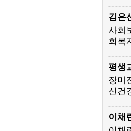
김은
사회
회복지
평생
장미
신건
이채
이채린