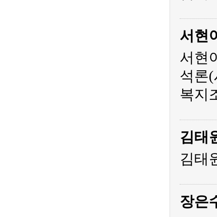
서현
서현아
석론(
복지조
김태
김태원
장은