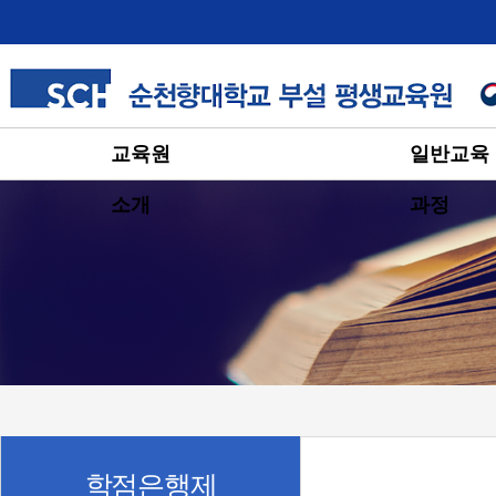
교육원
일반교육
소개
과정
학점은행제