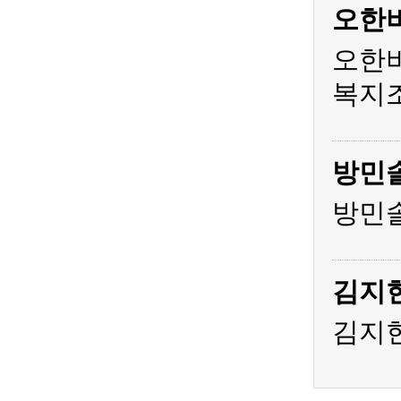
오한
오한비
복지조
방민
방민솔
김지
김지현