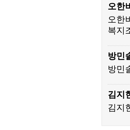
오한
오한비
복지조
방민
방민솔
김지
김지현