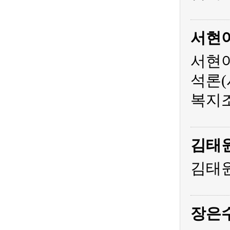
서현
서현아
석론(
복지조
김태
김태원
장은