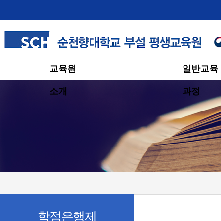
교육원
일반교육
소개
과정
학점은행제