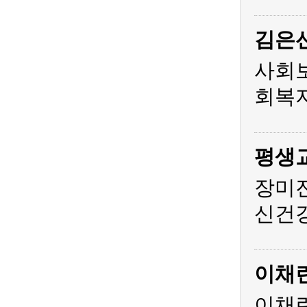
김은
사회
회복지
평생
장미
신건
이채
이채린