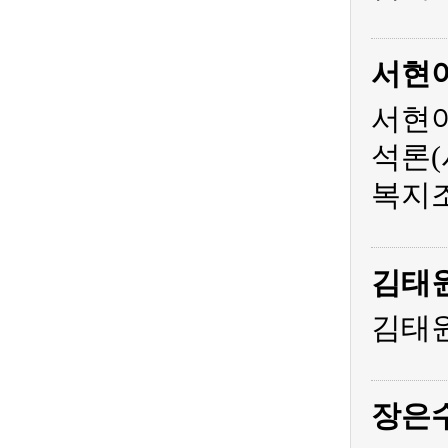
서현
서현아
석론(
복지조
김태
김태원
장은