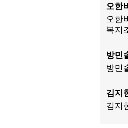
오한
오한비
복지조
방민
방민솔
김지
김지현