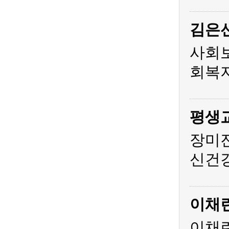
김은
사회
회복지
평생
장미
신건
이채
이채린