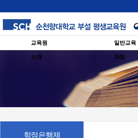
교육원
일반교육
소개
과정
학점은행제