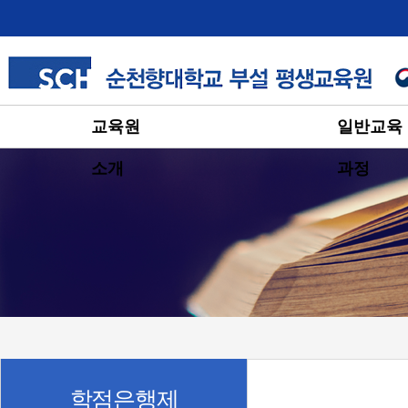
교육원
일반교육
소개
과정
학점은행제