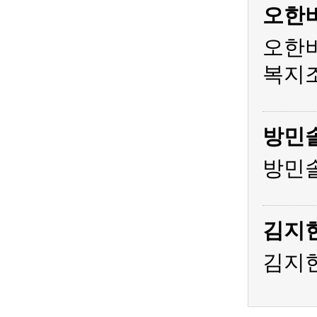
오한
오한비
복지조
방민
방민솔
김지
김지현