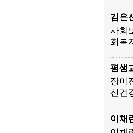
김은
사회
회복지
평생
장미
신건
이채
이채린