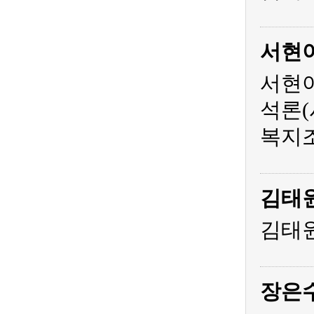
서현
서현아
석론(
복지조
김태
김태원
장은