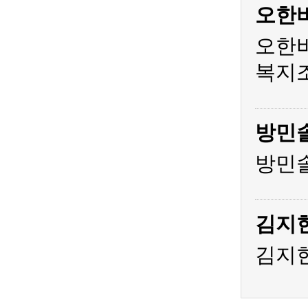
오한
오한비
복지조
방민
방민솔
김지
김지현