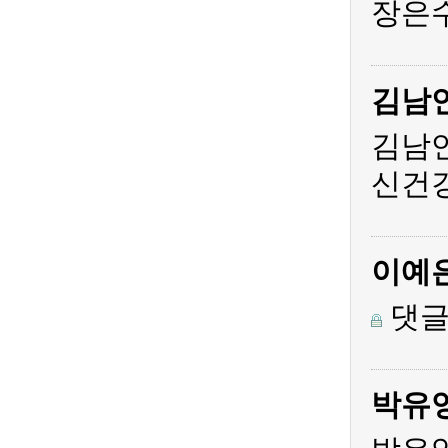
장은수
김남
김남
신건
이예
댓글
박유