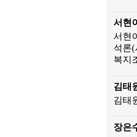
서현
서현아
석론(
복지조
김태
김태원
장은