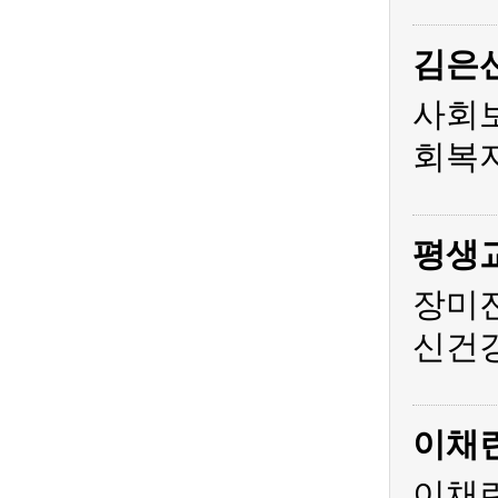
김은
사회
회복지
평생
장미
신건
이채
이채린