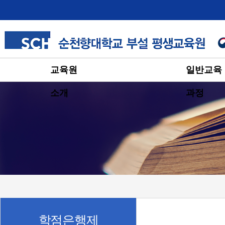
교육원
일반교육
소개
과정
학점은행제