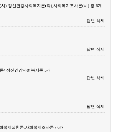
시).정신건강사회복지론(학),사회복지조사론(시) 총 6개
답변
삭제
답변
삭제
론/ 정신건강사회복지론 5개
답변
삭제
답변
삭제
복지실천론,사회복지조사론 / 6개