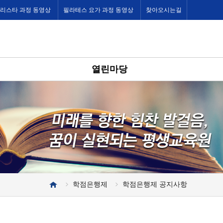
바리스타 과정 동영상
필라테스 요가 과정 동영상
찾아오시는길
열린마당
학점은행제
학점은행제 공지사항