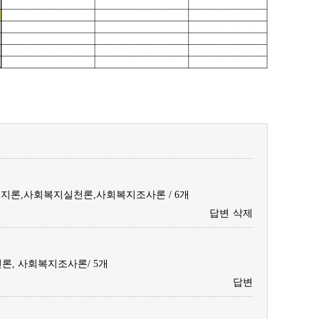
론,사회복지실천론,사회복지조사론 / 6개
답변
삭제
론, 사회복지조사론/ 5개
답변