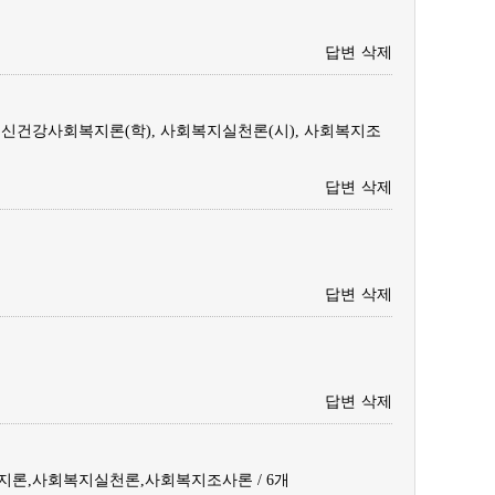
답변
삭제
 정신건강사회복지론(학), 사회복지실천론(시), 사회복지조
답변
삭제
답변
삭제
답변
삭제
론,사회복지실천론,사회복지조사론 / 6개