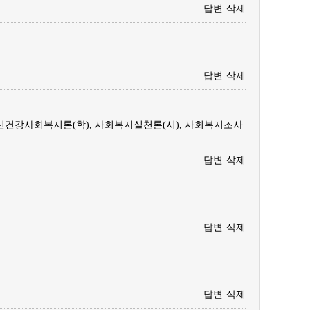
답변
삭제
답변
삭제
신건강사회복지론(학), 사회복지실천론(시), 사회복지조사
답변
삭제
답변
삭제
답변
삭제