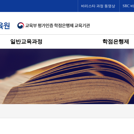
바리스타 과정 동영상
SRC 
일반교육과정
학점은행제