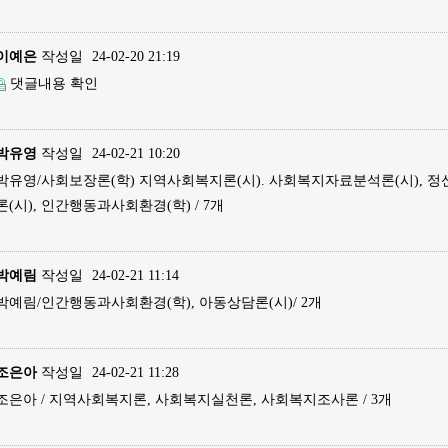
이예은
작성일
24-02-20 21:19
댓글내용 확인
박유영
작성일
24-02-21 10:20
박유영/사회보장론(학) 지역사회복지론(시). 사회복지자료분석론(시), 정
론(시), 인간행동과사회환경(학) / 7개
박예림
작성일
24-02-21 11:14
박예림/인간행동과사회환경(학), 아동상담론(시)/ 2개
조은아
작성일
24-02-21 11:28
조은아 / 지역사회복지론, 사회복지실천론, 사회복지조사론 / 3개