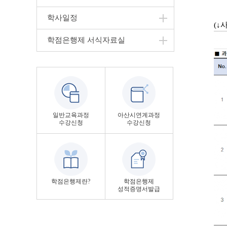
학사일정
(↓
학점은행제 서식자료실
일반교육과정
아산시연계과정
수강신청
수강신청
학점은행제란?
학점은행제
성적증명서발급