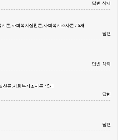
답변
삭제
지론,사회복지실천론,사회복지조사론 / 6개
답변
답변
삭제
천론,사회복지조사론 / 5개
답변
답변