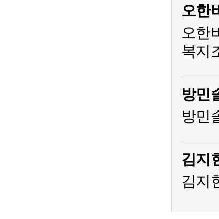
오한
오한비
복지조
방민
방민솔
김지
김지현