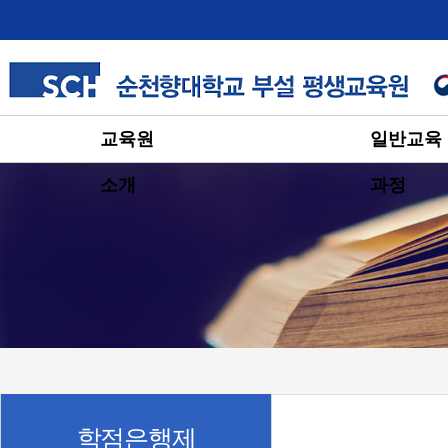
교육원
일반교육
소개
과정
학점은행제