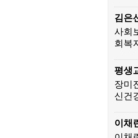
김은
사회
회복지
평생
장미
신건
이채
이채린