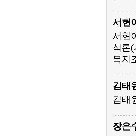
서현
서현아
석론(
복지조
김태
김태원
장은