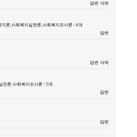
답변
삭제
지론,사회복지실천론,사회복지조사론 / 6개
답변
답변
삭제
천론,사회복지조사론 / 5개
답변
답변