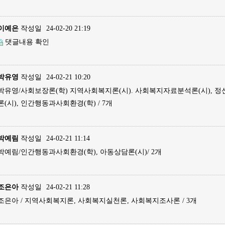
이예은
작성일
24-02-20 21:19
댓글내용 확인
박유영
작성일
24-02-21 10:20
박유영/사회보장론(학) 지역사회복지론(시). 사회복지자료분석론(시), 정
론(시), 인간행동과사회환경(학) / 7개
박예림
작성일
24-02-21 11:14
박예림/인간행동과사회환경(학), 아동상담론(시)/ 2개
조은아
작성일
24-02-21 11:28
조은아 / 지역사회복지론, 사회복지실천론, 사회복지조사론 / 3개