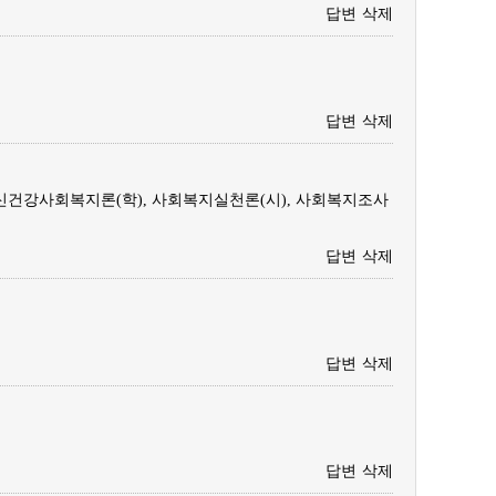
답변
삭제
답변
삭제
신건강사회복지론(학), 사회복지실천론(시), 사회복지조사
답변
삭제
답변
삭제
답변
삭제