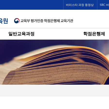
바리스타 과정 동영상
SRC 
일반교육과정
학점은행제