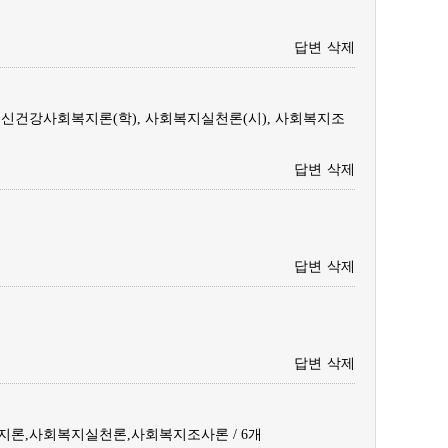
답변
삭제
 정신건강사회복지론(학), 사회복지실천론(시), 사회복지조
답변
삭제
답변
삭제
답변
삭제
론,사회복지실천론,사회복지조사론 / 6개