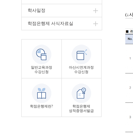
학사일정
(↓
학점은행제 서식자료실
일반교육과정
아산시연계과정
수강신청
수강신청
학점은행제란?
학점은행제
성적증명서발급