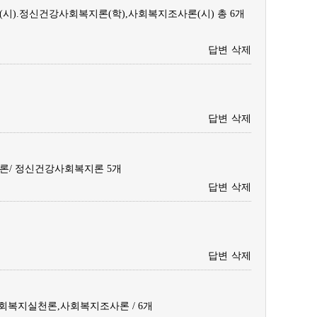
시).정신건강사회복지론(학),사회복지조사론(시) 총 6개
답변
삭제
답변
삭제
론/ 정신건강사회복지론 5개
답변
삭제
답변
삭제
복지실천론,사회복지조사론 / 6개