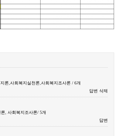
론,사회복지실천론,사회복지조사론 / 6개
답변
삭제
론, 사회복지조사론/ 5개
답변