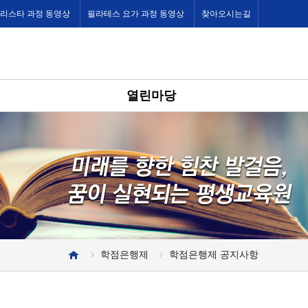
바리스타 과정 동영상
필라테스 요가 과정 동영상
찾아오시는길
열린마당
학점은행제
학점은행제 공지사항