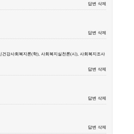
답변
삭제
답변
삭제
신건강사회복지론(학), 사회복지실천론(시), 사회복지조사
답변
삭제
답변
삭제
답변
삭제