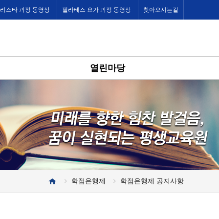
바리스타 과정 동영상
필라테스 요가 과정 동영상
찾아오시는길
열린마당
학점은행제
학점은행제 공지사항