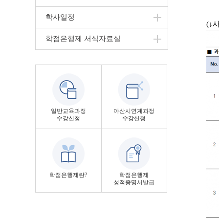
학사일정
(↓
학점은행제 서식자료실
일반교육과정
아산시연계과정
수강신청
수강신청
학점은행제란?
학점은행제
성적증명서발급