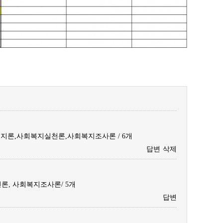
론,사회복지실천론,사회복지조사론 / 6개
답변
삭제
론, 사회복지조사론/ 5개
답변