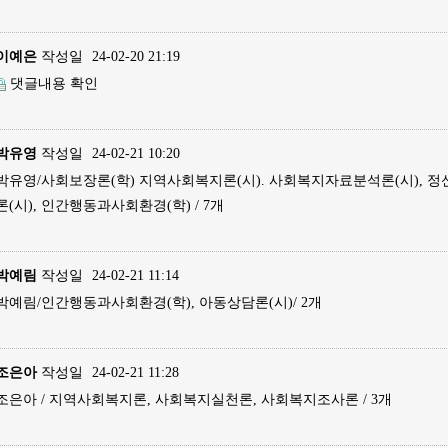
이예은
작성일
24-02-20 21:19
댓글내용 확인
박유영
작성일
24-02-21 10:20
박유영/사회보장론(학) 지역사회복지론(시). 사회복지자료분석론(시), 정
론(시), 인간행동과사회환경(학) / 7개
박예림
작성일
24-02-21 11:14
박예림/인간행동과사회환경(학), 아동상담론(시)/ 2개
조은아
작성일
24-02-21 11:28
조은아 / 지역사회복지론, 사회복지실천론, 사회복지조사론 / 3개