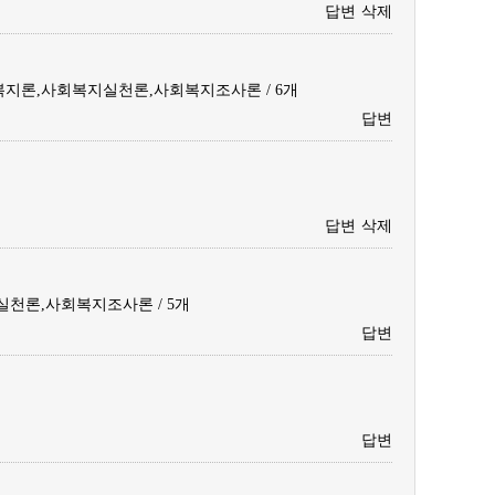
답변
삭제
지론,사회복지실천론,사회복지조사론 / 6개
답변
답변
삭제
천론,사회복지조사론 / 5개
답변
답변