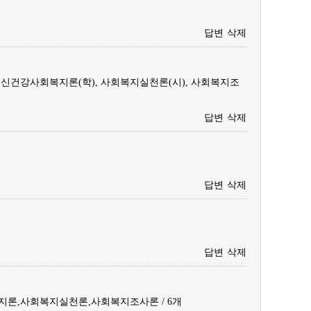
답변
삭제
 정신건강사회복지론(학), 사회복지실천론(시), 사회복지조
답변
삭제
답변
삭제
답변
삭제
론,사회복지실천론,사회복지조사론 / 6개