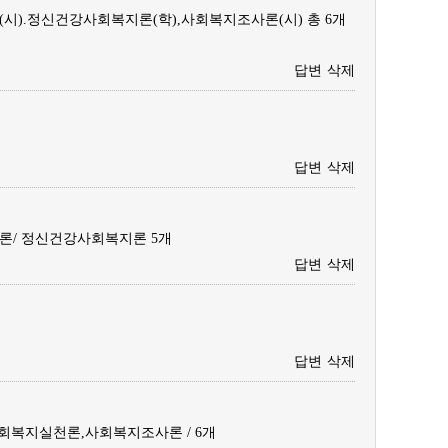
시).정신건강사회복지론(학),사회복지조사론(시) 총 6개
답변
삭제
답변
삭제
론/ 정신건강사회복지론 5개
답변
삭제
답변
삭제
복지실천론,사회복지조사론 / 6개