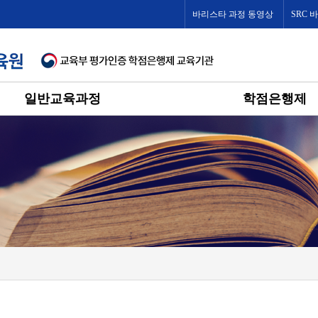
바리스타 과정 동영상
SRC 
일반교육과정
학점은행제