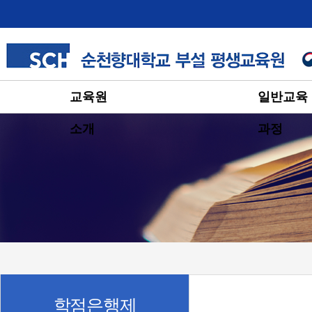
교육원
일반교육
소개
과정
학점은행제