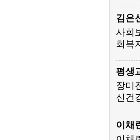
김은
사회
회복지
평생
장미
신건
이채
이채린