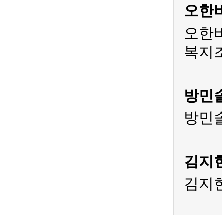
오한
오한비
복지조
방민
방민솔
김지
김지현