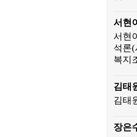
서현
서현아
석론(
복지조
김태
김태원
장은