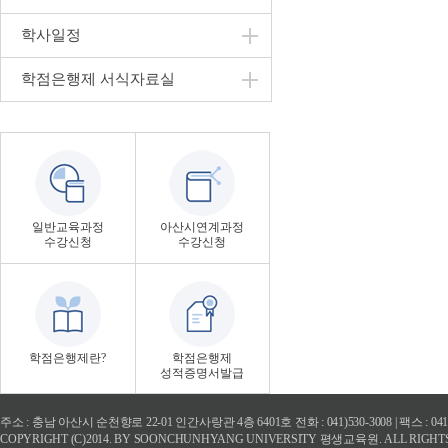
학사일정
학점은행제 서식자료실
일반교육과정
아산시연계과정
수강신청
수강신청
학점은행제란?
학점은행제
성적증명서발급
주소 : 충남 아산시 순천향로 22-01 인간사랑관 4층 6401호 전화 : 041)530-3008 | 팩스 : 
COPYRIGHT (C)2014. BY SOONCHUNHYANG UNIVERSITY 평생교육원. ALL RIGHT