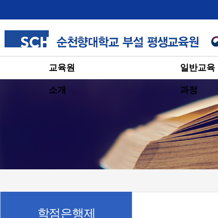
교육원
일반교육
소개
과정
학점은행제