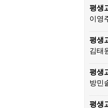
평생
이영주
평생
김태원
평생
방민솔
평생