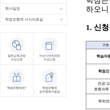
학점은
하오니
학사일정
학점은행제 서식자료실
1. 신
구분
일반교육과정
아산시연계과정
학습자
수강신청
수강신청
학점인
전공
/
교
학점은행제란?
학점은행제
호환과목
성적증명서발급
학위연