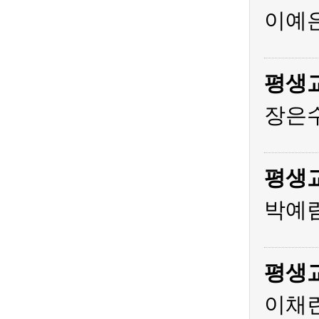
이예은
평생
장은수
평생
박예림
평생
이채린