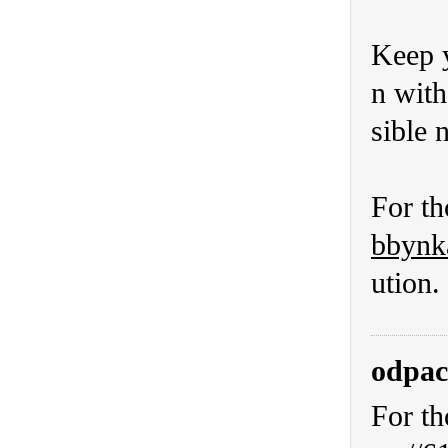
Keep y
n with
sible 
For th
bbynk
ution.
odpac
For th