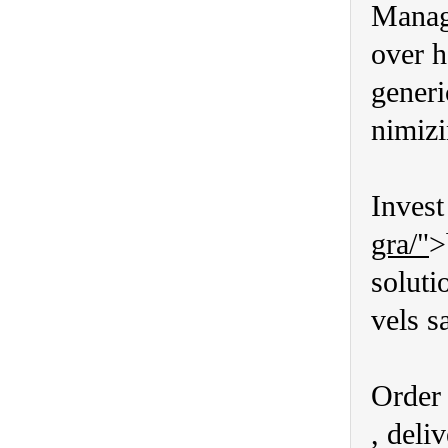
Managi
over h
generi
nimizi
Invest
gra/"
>
soluti
vels s
Order 
, deli