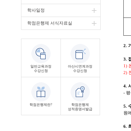
학사일정
학점은행제 서식자료실
2.
3.
1)
일반교육과정
아산시연계과정
수강신청
수강신청
2)
4.
-
평
학점은행제란?
학점은행제
5.
성적증명서발급
원에
6.