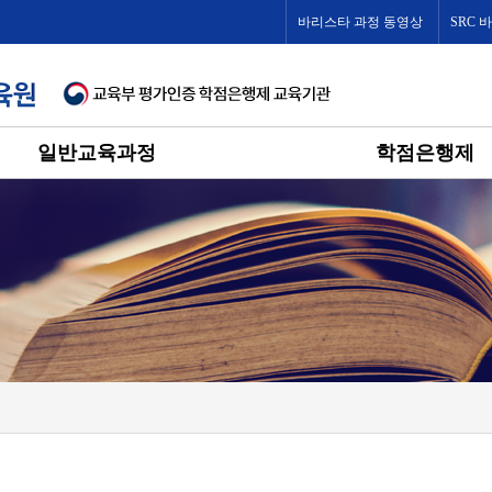
바리스타 과정 동영상
SRC 
일반교육과정
학점은행제