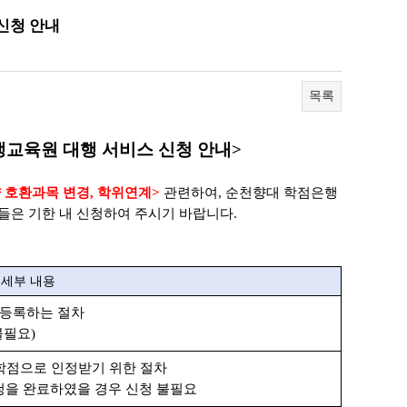
 신청 안내
목록
생교육원 대행 서비스 신청 안내
>
 호환과목 변경
,
학위연계
>
관련하여
, 순천향대 학점은행
들은 기한 내 신청하여 주시기 바랍니다
.
세부 내용
등록하는 절차
불필요
)
학점으로 인정받기 위한 절차
청을 완료하였을 경우 신청 불필요