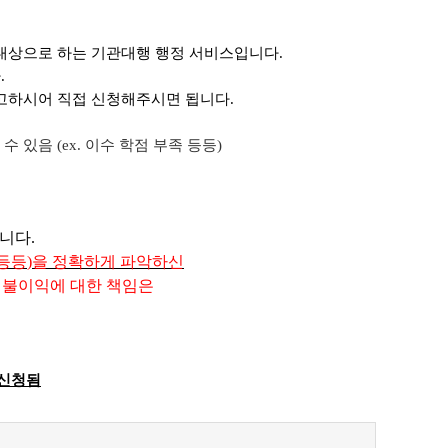
대상으로 하는 기관대행 행정 서비스입니다.
다
.
고하시어 직접 신청해주시면 됩니다.
음 (ex. 이수 학점 부족 등등)
니다
.
등등
)
을 정확하게 파
악
하신
 불이익에 대한 책임은
 신청됨