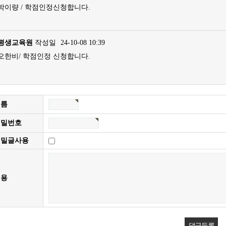
박이량 / 학점인정신청합니다.
평생교육원
작성일
24-10-08 10:39
오한비/ 학점인정 신청합니다.
이름
비밀번호
비밀글사용
내용