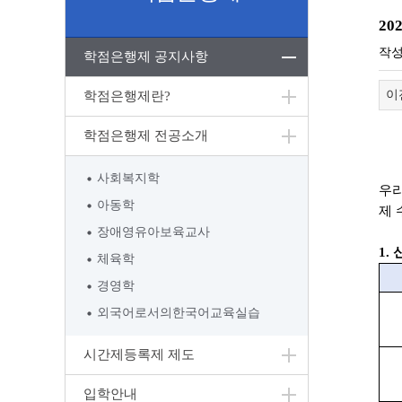
2
작
학점은행제 공지사항
이
학점은행제란?
학점은행제 전공소개
사회복지학
우
아동학
제
장애영유아보육교사
1.
체육학
경영학
외국어로서의한국어교육실습
시간제등록제 제도
입학안내