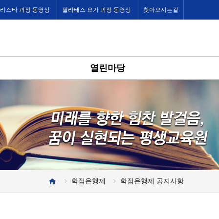
바리스타 과정 동영상
필라테스 요가 과정 동영상
찾아오시는길
열린마당
학점은행제
학점은행제 공지사항