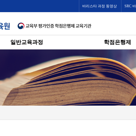
바리스타 과정 동영상
SRC 
일반교육과정
학점은행제