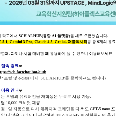
리 학교에서
SCH AI-HUB(통합 AI 플랫폼)
을 새로 오픈했습니다.
-5.1, Gemini 3 Pro, Claude 4.5, Grok4, 퍼블렉시티
등 총 9개의 유
할때, 과제나 시험 대비할 때 유용하게 쓸 수 있으니 이용해보세요.
. 접속 링크
❤️
ttps://sch.factchat.bot/auth
 포털 및 e-class 에서 'SCH AI-HUB'를 클릭하셔도 됩니다)
. 이용 안내
❤️
모든 모델의 유료버전을 재학생은 무료로 사용 가능.
매달 10,000 크레딧 제공
매월 1일 자동으로 다시 채워지며 크레딧을 다 써도
GPT-5 nan
만약 더 많은 크레딧이 필요하면
041-530-1695
로 전화주시면 추가