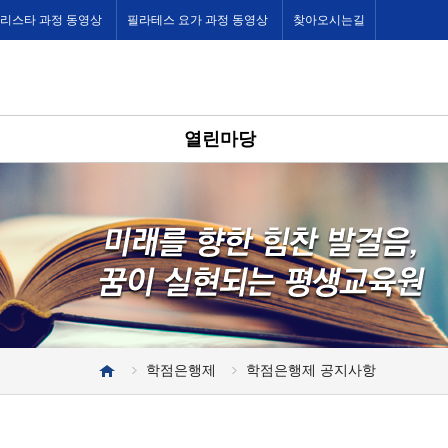
바리스타 과정 동영상
필라테스 요가 과정 동영상
찾아오시는길
열린마당
학점은행제
학점은행제 공지사항