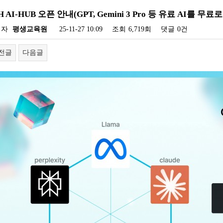
H AI-HUB 오픈 안내(GPT, Gemini 3 Pro 등 유료 AI를 무료
성자
평생교육원
25-11-27 10:09
조회
6,719회
댓글
0건
전글
다음글