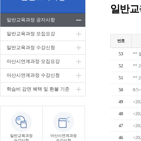
일반교
일반교육과정 공지사항
일반교육과정 모집요강
번호
일반교육과정 수강신청
53
**
아산시연계과정 모집요강
52
**
아산시연계과정 수강신청
51
**
학습비 감면 혜택 및 환불 기준
50
8/
49
<2
48
<2
47
<2
일반교육과정
아산시연계과정
46
<2
수강신청
수강신청