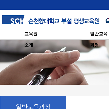
교육원
일반교육
소개
과정
일반교육과정