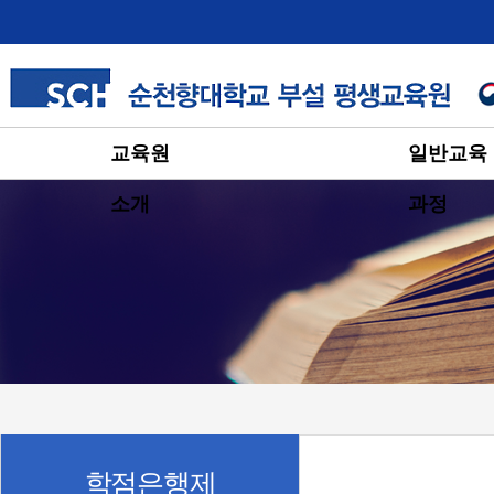
교육원
일반교육
소개
과정
학점은행제