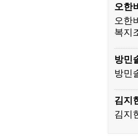
오한
오한비
복지조
방민
방민솔
김지
김지현