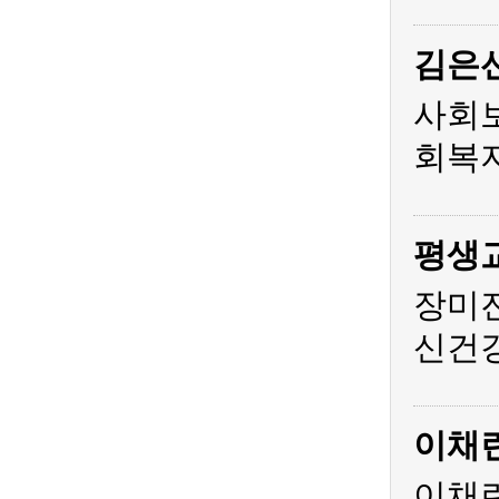
김은
사회
회복지
평생
장미
신건
이채
이채린