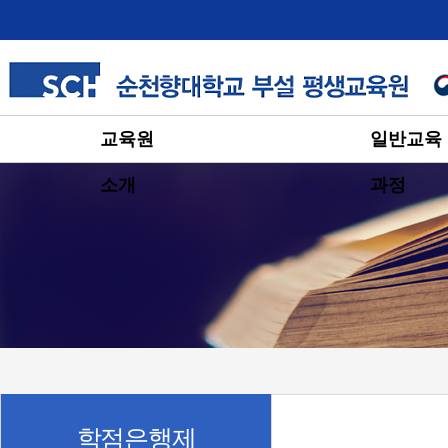
교육원
일반교육
소개
과정
학점은행제