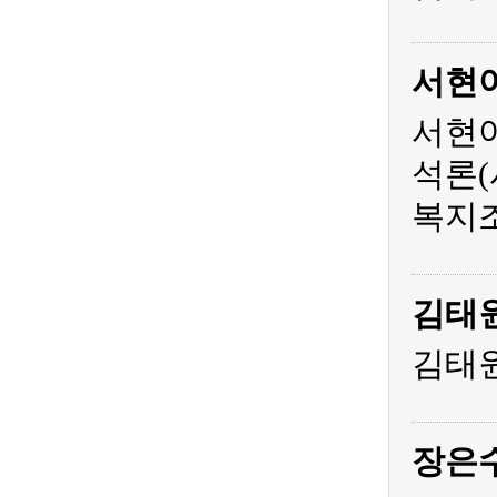
서현
서현아
석론(
복지조
김태
김태원
장은