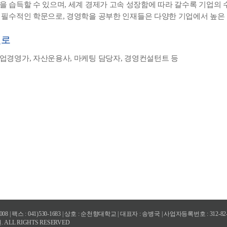
을 습득할 수 있으며, 세계 경제가 고속 성장함에 따라 갈수록 기업의
 필수적인 학문으로, 경영학을 공부한 인재들은 다양한 기업에서 높은
진로
업경영가, 자산운용사, 마케팅 담당자, 경영컨설턴트 등
08 | 팩스 : 041)530-1683 | 상호 : 순천향대학교 | 대표자 : 송병국 | 사업자등록번호 : 312
 ALL RIGHTS RESERVED