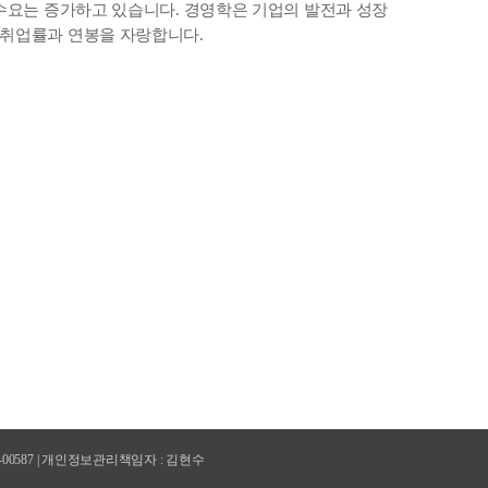
 수요는 증가하고 있습니다. 경영학은 기업의 발전과 성장
 취업률과 연봉을 자랑합니다.
-82-00587 | 개인정보관리책임자 : 김현수