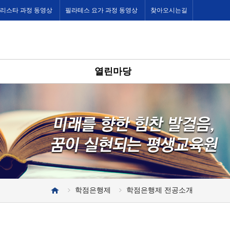
바리스타 과정 동영상
필라테스 요가 과정 동영상
찾아오시는길
열린마당
학점은행제
학점은행제 전공소개