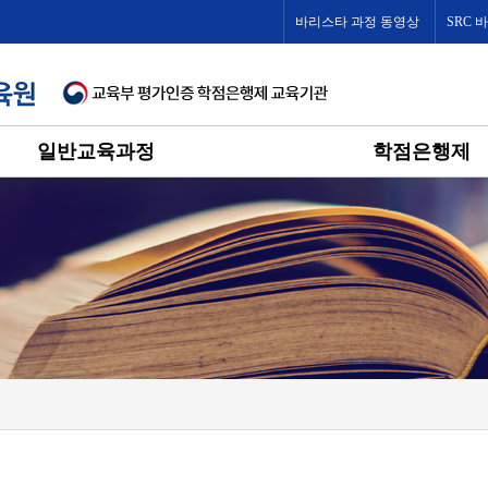
바리스타 과정 동영상
SRC 
일반교육과정
학점은행제